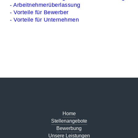
- Arbeitnehmerüberlassung
- Vorteile für Bewerber
- Vorteile für Unternehmen
Home
Stellenangebote
Bewerbung
Unsere Leistungen