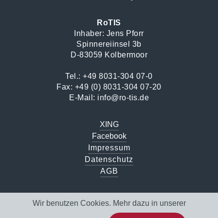
RoTIS
Inhaber: Jens Pforr
Spinnereiinsel 3b
D-83059 Kolbermoor
Tel.:
+49 8031-304 07-0
Fax: +49 (0) 8031-304 07-20
E-Mail:
info@ro-tis.de
XING
Facebook
Impressum
Datenschutz
AGB
Wir benutzen Cookies. Mehr dazu in unserer