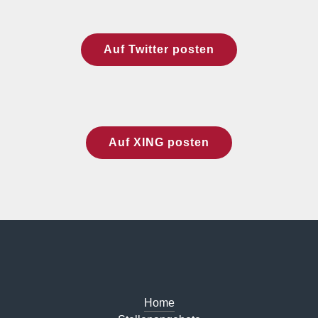
Auf Twitter posten
Auf XING posten
Home