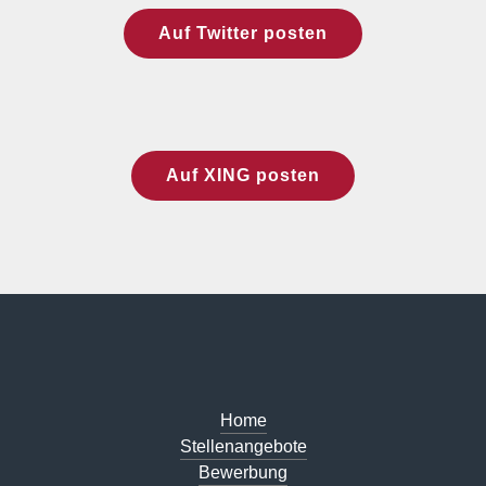
Auf Twitter posten
Auf XING posten
Home
Stellenangebote
Bewerbung