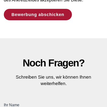
des Ankreuzfeldes akzeptieren Sie Diese.
Bewerbung abschicken
Noch Fragen?
Schreiben Sie uns, wir können Ihnen
weiterhelfen.