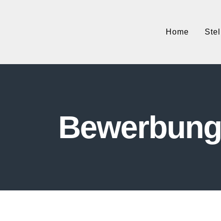
Home
Ste
Bewerbun