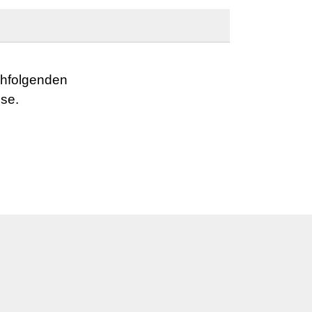
chfolgenden
se.