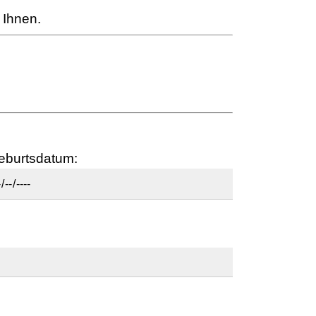
 Ihnen.
eburtsdatum: