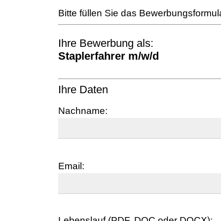
Bitte füllen Sie das Bewerbungsformul
Ihre Bewerbung als:
Staplerfahrer m/w/d
Ihre Daten
Nachname:
Email:
Lebenslauf (PDF, DOC oder DOCX):